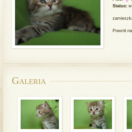
Status:
w
zamieszk
Powrót na
Galeria